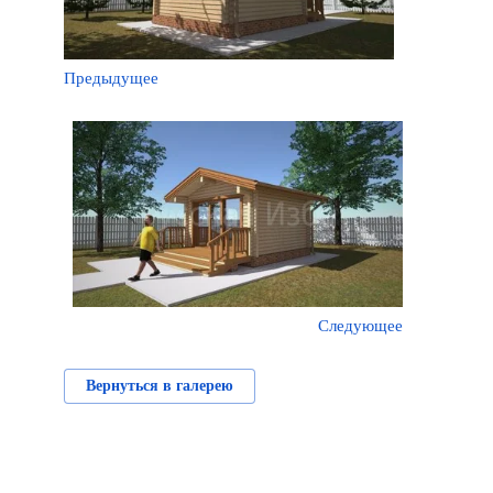
Предыдущее
Следующее
Вернуться в галерею