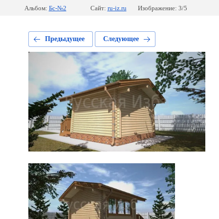
Альбом:
Бс-№2
Сайт:
ru-iz.ru
Изображение: 3/5
Предыдущее
Следующее