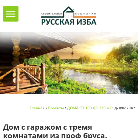
Главная
Проекты
ДОМА ОТ 100 ДО 250 м2
\
\
\ Д-100250№7
Дом с гаражом с тремя
комнатами из проф бруса.