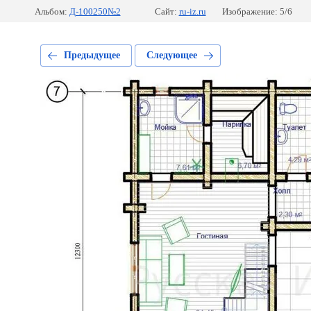
Альбом:
Д-100250№2
Сайт:
ru-iz.ru
Изображение: 5/6
Предыдущее
Следующее