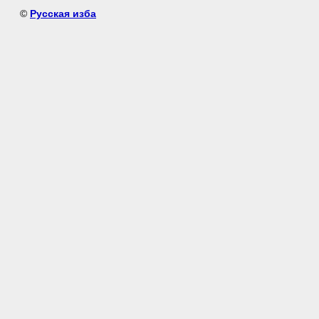
©
Русская изба