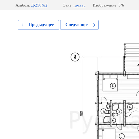
Альбом:
Д-250№2
Сайт:
ru-iz.ru
Изображение: 5/6
Предыдущее
Следующее